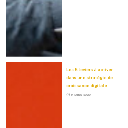
Les 5 leviers à activer
dans une stratégie de
croissance digitale
5 Mins Read