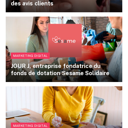
des avis clients
MARKETING DIGITAL
JOUR J, entreprise fondatrice du
fonds de dotation Sesame Solidaire
MARKETING DIGITAL