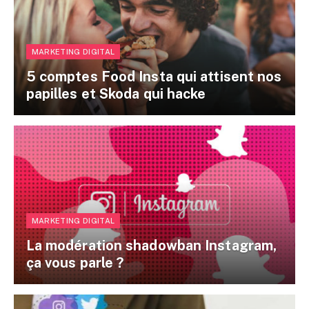
MARKETING DIGITAL
5 comptes Food Insta qui attisent nos
papilles et Skoda qui hacke
MARKETING DIGITAL
La modération shadowban Instagram,
ça vous parle ?