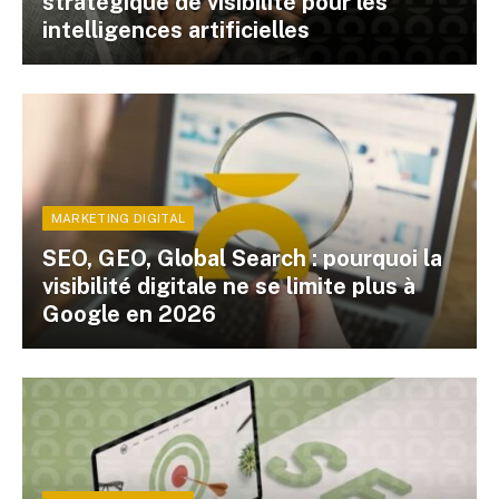
stratégique de visibilité pour les
intelligences artificielles
MARKETING DIGITAL
SEO, GEO, Global Search : pourquoi la
visibilité digitale ne se limite plus à
Google en 2026