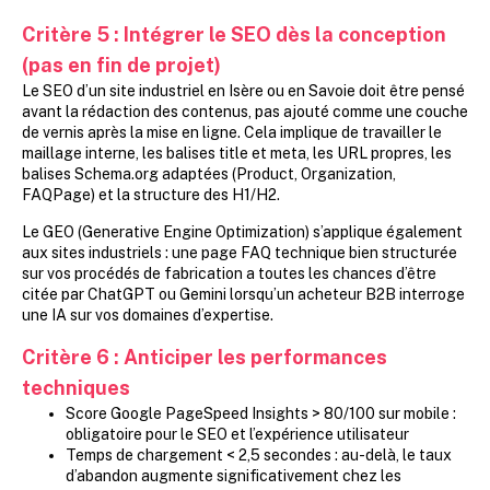
Critère 5
:
Intégrer le SEO dès la conception
(pas en fin de projet)
Le SEO d’un site industriel en Isère ou en Savoie doit être pensé
avant la rédaction des contenus, pas ajouté comme une couche
de vernis après la mise en ligne. Cela implique de travailler le
maillage interne, les balises title et meta, les URL propres, les
balises Schema.org adaptées (Product, Organization,
FAQPage) et la structure des H1/H2.
Le GEO (Generative Engine Optimization) s’applique également
aux sites industriels : une page FAQ technique bien structurée
sur vos procédés de fabrication a toutes les chances d’être
citée par ChatGPT ou Gemini lorsqu’un acheteur B2B interroge
une IA sur vos domaines d’expertise.
Critère 6
:
Anticiper les performances
techniques
Score Google PageSpeed Insights > 80/100 sur mobile :
obligatoire pour le SEO et l’expérience utilisateur
Temps de chargement < 2,5 secondes : au-delà, le taux
d’abandon augmente significativement chez les