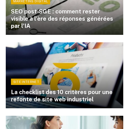
MARKETING DIGITAL
SEO post-SGE : comment rester
visible à l’ère des réponses générées
par l’IA
SITE INTERNET
La checklist des 10 critères pour une
refonte de site web industriel