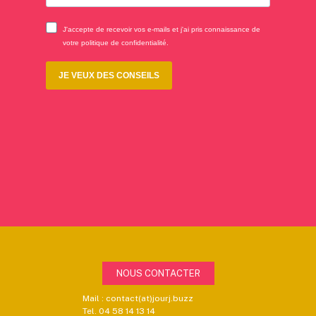
NOUS CONTACTER
Mail : contact(at)jourj.buzz
Tel. 04 58 14 13 14