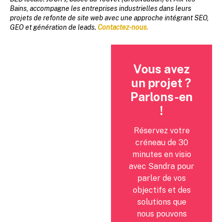
Bains, accompagne les entreprises industrielles dans leurs
projets de refonte de site web avec une approche intégrant SEO,
GEO et génération de leads.
Contactez-nous.
Vous avez
un projet ?
Parlons-en
!
Réservez votre
créneau de 30
minutes en visio
avec Sandra pour
parler de vos
objectifs et des
solutions que
nous pouvons