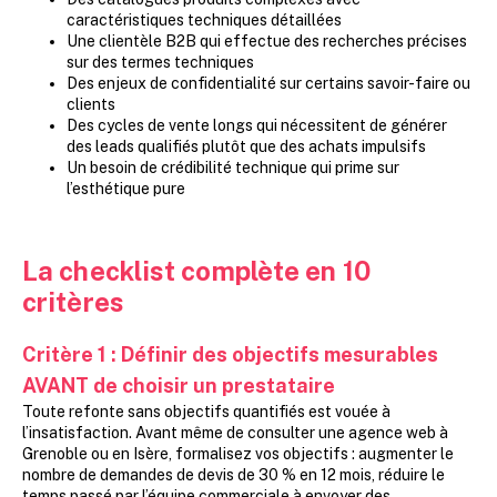
caractéristiques techniques détaillées
Une clientèle B2B qui effectue des recherches précises
sur des termes techniques
Des enjeux de confidentialité sur certains savoir-faire ou
clients
Des cycles de vente longs qui nécessitent de générer
des leads qualifiés plutôt que des achats impulsifs
Un besoin de crédibilité technique qui prime sur
l’esthétique pure
La checklist complète en 10
critères
Critère 1
:
Définir des objectifs mesurables
AVANT de choisir un prestataire
Toute refonte sans objectifs quantifiés est vouée à
l’insatisfaction. Avant même de consulter une agence web à
Grenoble ou en Isère, formalisez vos objectifs : augmenter le
nombre de demandes de devis de 30 % en 12 mois, réduire le
temps passé par l’équipe commerciale à envoyer des