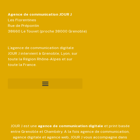
Agence de communication JOUR J
Les Florentines
Rue de Prépontin
38660 Le Touvet (proche 38000 Grenoble)
L’agence de communication digitale
JOUR J intervient à Grenoble, Lyon, sur
toute la Région Rhône-Alpes et sur
toute la France.
JOUR J est une
agence de communication
digitale
et print basée
entre Grenoble et Chambéry. A la fois agence de communication,
agence digitale et agence web, JOUR J vous accompagne dans