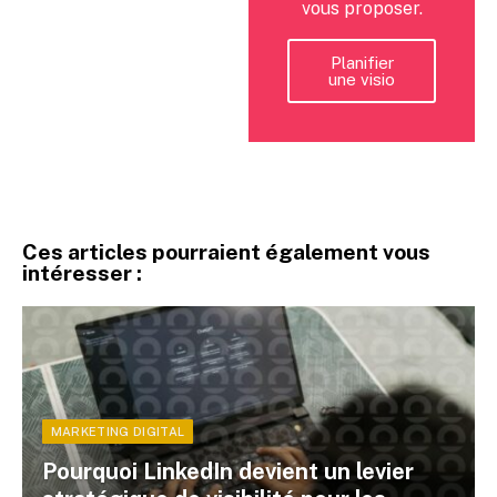
vous proposer.
Planifier
une visio
Ces articles pourraient également vous
intéresser :
MARKETING DIGITAL
Pourquoi LinkedIn devient un levier