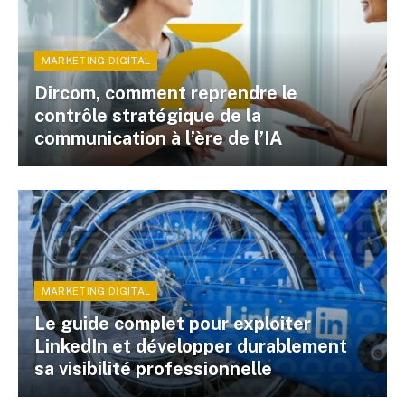
MARKETING DIGITAL
Dircom, comment reprendre le
contrôle stratégique de la
communication à l’ère de l’IA
MARKETING DIGITAL
Le guide complet pour exploiter
LinkedIn et développer durablement
sa visibilité professionnelle