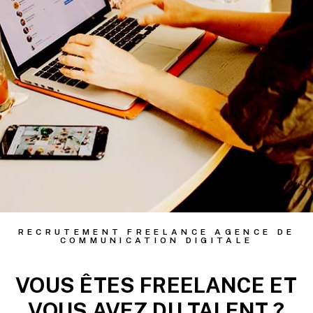
RECRUTEMENT FREELANCE AGENCE DE
COMMUNICATION DIGITALE
VOUS ÊTES FREELANCE ET
VOUS AVEZ DU TALENT ?