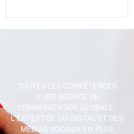
TOUTES LES COMPÉTENCES
D’UNE AGENCE DE
COMMUNICATION GLOBALE ,
L'EXPERTISE DU DIGITAL ET DES
MÉDIAS SOCIAUX EN PLUS