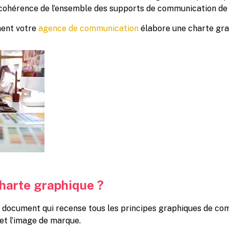
 cohérence de l’ensemble des supports de communication de 
ent votre
agence de communication
élabore une charte gra
charte graphique ?
 document qui recense tous les principes graphiques de com
e et l’image de marque.