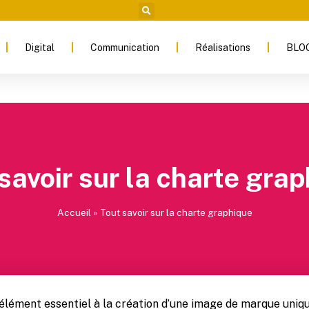
Digital
Communication
Réalisations
BLO
savoir sur la charte gra
Accueil
»
Tout savoir sur la charte graphique
élément essentiel à la création d’une image de marque unique