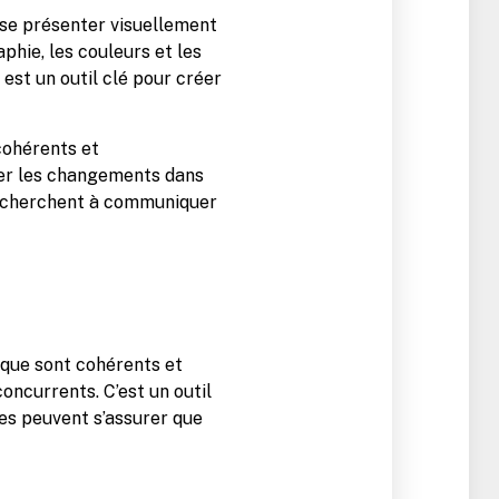
t se présenter visuellement
phie, les couleurs et les
 est un outil clé pour créer
 cohérents et
éter les changements dans
qui cherchent à communiquer
rque sont cohérents et
ncurrents. C’est un outil
ses peuvent s’assurer que