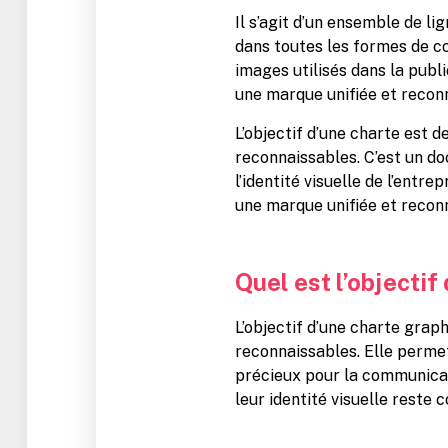
Il s’agit d’un ensemble de l
dans toutes les formes de co
images utilisés dans la publi
une marque unifiée et recon
L’objectif d’une charte est 
reconnaissables. C’est un d
l’identité visuelle de l’entr
une marque unifiée et recon
Quel est l’objecti
L’objectif d’une charte grap
reconnaissables. Elle perme
précieux pour la communicati
leur identité visuelle reste