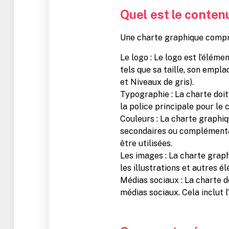
Quel est le conten
Une charte graphique compr
Le logo : Le logo est l’éléme
tels que sa taille, son empl
et Niveaux de gris).
Typographie : La charte doit 
la police principale pour le 
Couleurs : La charte graphiqu
secondaires ou complémentair
être utilisées.
Les images : La charte graphi
les illustrations et autres é
Médias sociaux : La charte d
médias sociaux. Cela inclut l