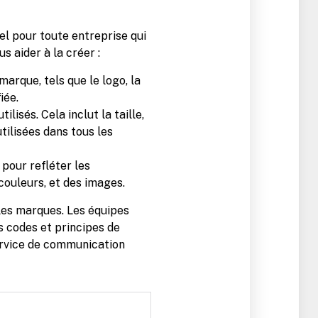
el pour toute entreprise qui
 aider à la créer :
arque, tels que le logo, la
iée.
ilisés. Cela inclut la taille,
utilisées dans tous les
 pour refléter les
couleurs, et des images.
les marques. Les équipes
s codes et principes de
service de communication