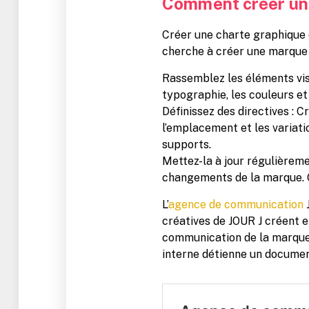
Comment créer une
Créer une charte graphique d
cherche à créer une marque c
Rassemblez les éléments visu
typographie, les couleurs et 
Définissez des directives : Cr
l’emplacement et les variatio
supports.
Mettez-la à jour régulièreme
changements de la marque. Ce
L’
agence de communication
J
créatives de JOUR J créent 
communication de la marque o
interne détienne un documen