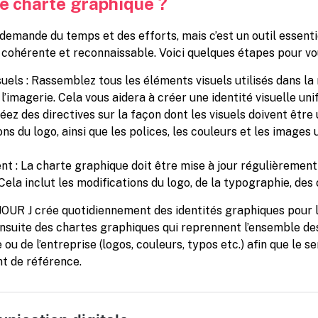
 charte graphique ?
emande du temps et des efforts, mais c’est un outil essenti
ohérente et reconnaissable. Voici quelques étapes pour vous
els : Rassemblez tous les éléments visuels utilisés dans la m
l’imagerie. Cela vous aidera à créer une identité visuelle unif
éez des directives sur la façon dont les visuels doivent être ut
ns du logo, ainsi que les polices, les couleurs et les images 
nt : La charte graphique doit être mise à jour régulièrement
la inclut les modifications du logo, de la typographie, des 
OUR J crée quotidiennement des identités graphiques pour 
ensuite des chartes graphiques qui reprennent l’ensemble de
u de l’entreprise (logos, couleurs, typos etc.) afin que le 
t de référence.