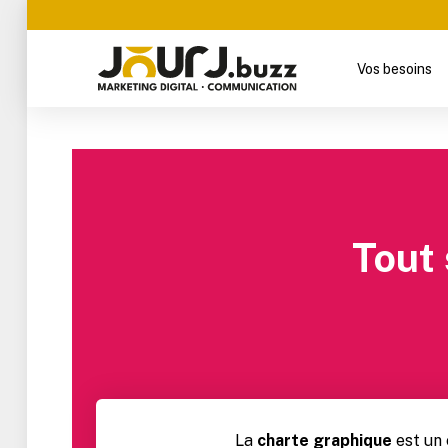
Vos besoins
Tout 
La
charte graphique
est un 