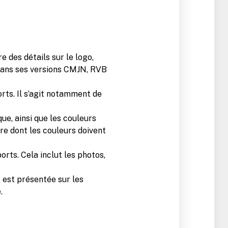
e des détails sur le logo,
 dans ses versions CMJN, RVB
orts. Il s’agit notamment de
que, ainsi que les couleurs
re dont les couleurs doivent
orts. Cela inclut les photos,
e est présentée sur les
.