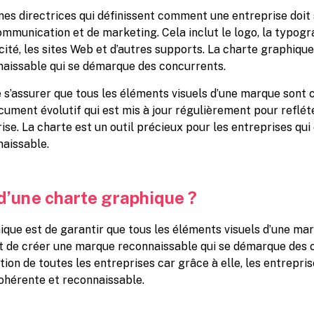
ignes directrices qui définissent comment une entreprise doi
mmunication et de marketing. Cela inclut le logo, la typogra
cité, les sites Web et d’autres supports. La charte graphique
naissable qui se démarque des concurrents.
de s’assurer que tous les éléments visuels d’une marque sont
ocument évolutif qui est mis à jour régulièrement pour refl
eprise. La charte est un outil précieux pour les entreprises 
naissable.
f d’une charte graphique ?
hique est de garantir que tous les éléments visuels d’une ma
t de créer une marque reconnaissable qui se démarque des co
on de toutes les entreprises car grâce à elle, les entrepri
 cohérente et reconnaissable.