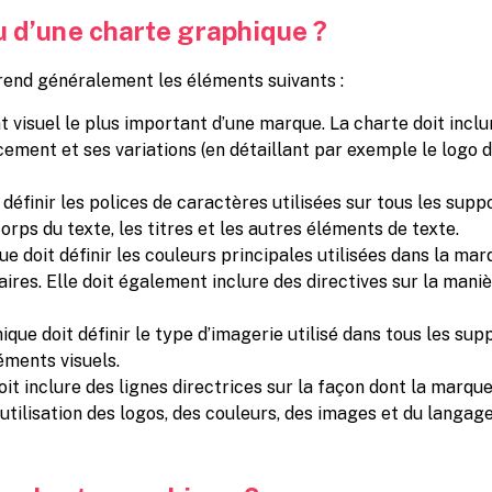
u d’une charte graphique ?
end généralement les éléments suivants :
nt visuel le plus important d’une marque. La charte doit inclur
acement et ses variations (en détaillant par exemple le logo
définir les polices de caractères utilisées sur tous les supp
corps du texte, les titres et les autres éléments de texte.
e doit définir les couleurs principales utilisées dans la mar
es. Elle doit également inclure des directives sur la maniè
que doit définir le type d’imagerie utilisé dans tous les supp
léments visuels.
oit inclure des lignes directrices sur la façon dont la marqu
’utilisation des logos, des couleurs, des images et du langage