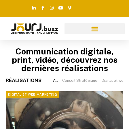
Communication digitale,
print, vidéo, découvrez nos
dernières réalisations
RÉALISATIONS
All
Conseil Stratégique
Digital et web 
DIGITAL ET WEB MARKETING