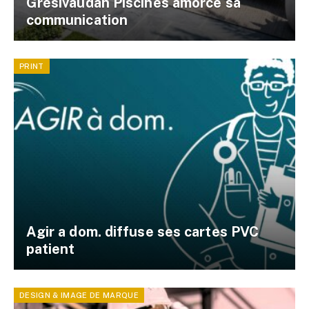
Grésivaudan Piscines amorce sa
communication
PRINT
Agir a dom. diffuse ses cartes PVC
patient
DESIGN & IMAGE DE MARQUE