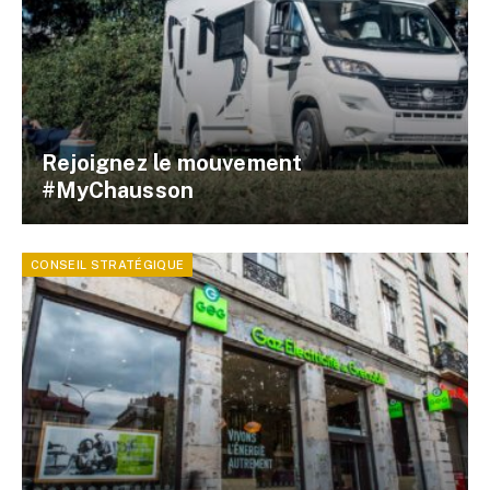
Rejoignez le mouvement
#MyChausson
CONSEIL STRATÉGIQUE