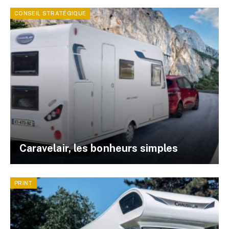
CONSEIL STRATÉGIQUE
Caravelair, les bonheurs simples
PRINT