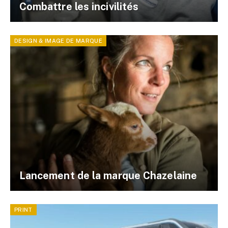
Combattre les incivilités
DESIGN & IMAGE DE MARQUE
Lancement de la marque Chazelaine
PRINT