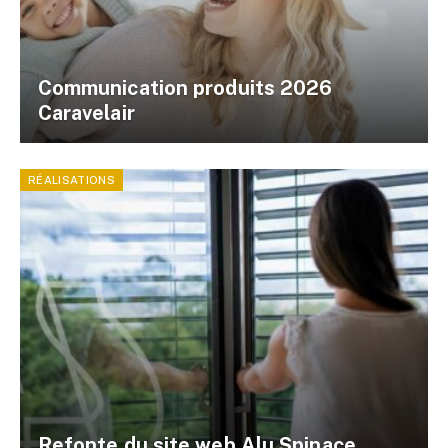
Communication produits 2026
Caravelair
RÉALISATIONS
Refonte du site web Alu Spinace