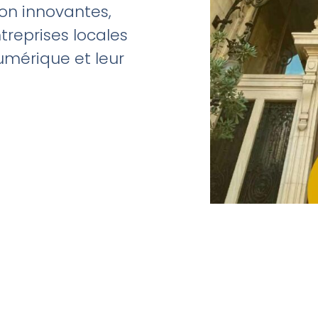
on innovantes,
reprises locales
umérique et leur