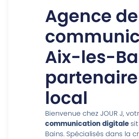
Agence de
communica
Aix-les-Bai
partenaire 
local
Bienvenue chez JOUR J, vot
communication digitale
sit
Bains. Spécialisés dans la c