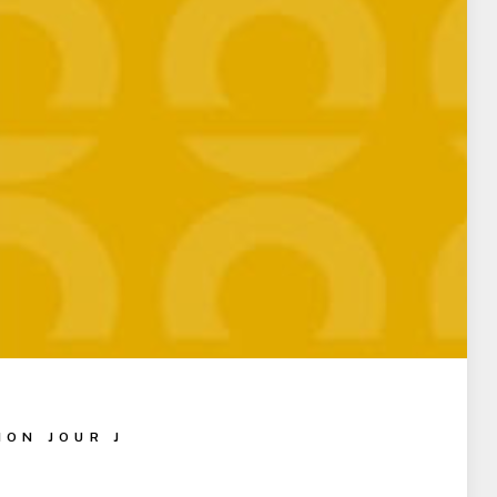
ION JOUR J