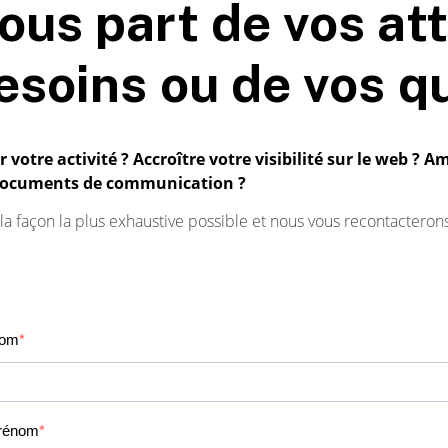
ous part de vos at
esoins ou de vos q
votre activité ? Accroître votre visibilité sur le web ? A
documents de communication ?
la façon la plus exhaustive possible et nous vous recontacteron