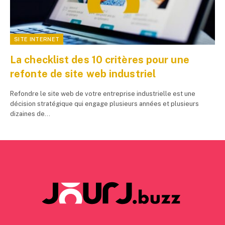
SITE INTERNET
La checklist des 10 critères pour une
refonte de site web industriel
Refondre le site web de votre entreprise industrielle est une
décision stratégique qui engage plusieurs années et plusieurs
dizaines de…