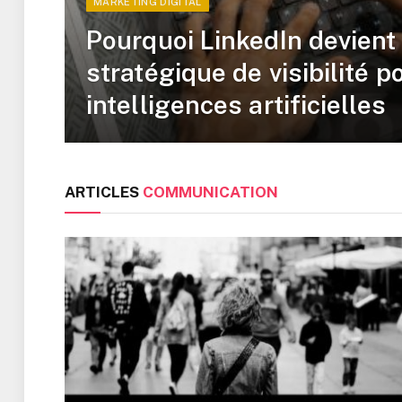
MARKETING DIGITAL
Pourquoi LinkedIn devient 
stratégique de visibilité p
intelligences artificielles
ARTICLES
COMMUNICATION