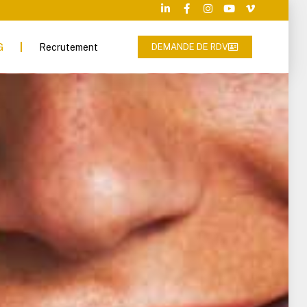
G
Recrutement
DEMANDE DE RDV