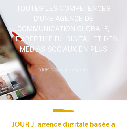
TOUTES LES COMPÉTENCES
D’UNE AGENCE DE
COMMUNICATION GLOBALE,
L'EXPERTISE DU DIGITAL ET DES
MÉDIAS SOCIAUX EN PLUS
JOUR J – Agence digitale
JOUR J, agence digitale basée à