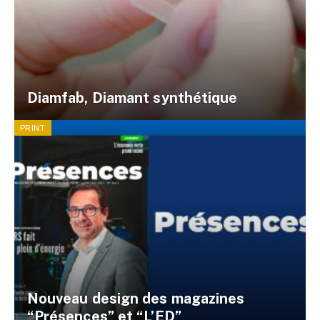
Diamfab, Diamant synthétique
PRINT
Nouveau design des magazines
“Présences” et “L’ED”