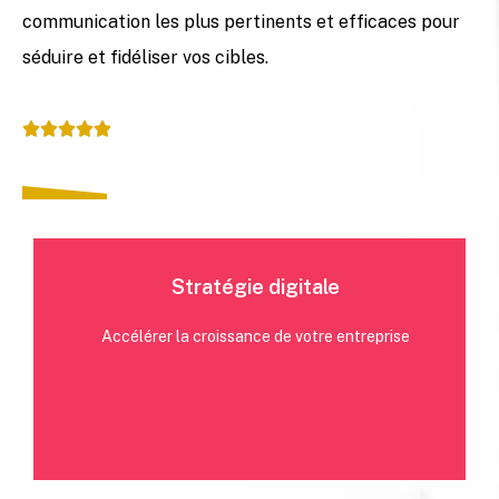
communication les plus pertinents et efficaces pour
séduire et fidéliser vos cibles.





Stratégie digitale
Accélérer la croissance de votre entreprise