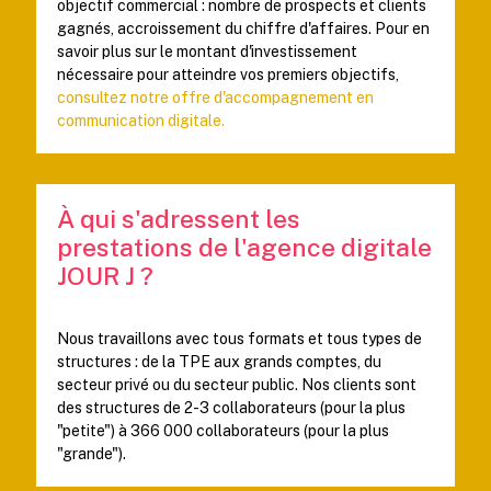
objectif commercial : nombre de prospects et clients
gagnés, accroissement du chiffre d'affaires. Pour en
savoir plus sur le montant d'investissement
nécessaire pour atteindre vos premiers objectifs,
consultez notre offre d'accompagnement en
communication digitale.
À qui s'adressent les
prestations de l'agence digitale
JOUR J ?
Nous travaillons avec tous formats et tous types de
structures : de la TPE aux grands comptes, du
secteur privé ou du secteur public. Nos clients sont
des structures de 2-3 collaborateurs (pour la plus
"petite") à 366 000 collaborateurs (pour la plus
"grande").