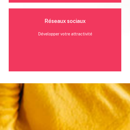
Réseaux sociaux
Rédaction d'articles, interviews, livres blancs,
infographies, animations, vidéos
Développer votre attractivité
Plus d'infos
Community management, modération, social Ads sur
Instagram, Facebook, Linkedin etc..
Plus d'infos