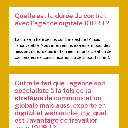
Quelle est la durée du contrat
avec l'agence digitale JOUR J ?
La durée initiale de nos contrats est de 12 mois
renouvelable. Nous intervenons également pour des
missions ponctuelles (notamment pour la création de
campagnes de communication ou de supports print).
Outre le fait que l'agence soit
spécialiste à la fois de la
stratégie de communication
globale mais aussi experte en
digital et web marketing, quel
est l'avantage de travailler
avec JOUR J ?