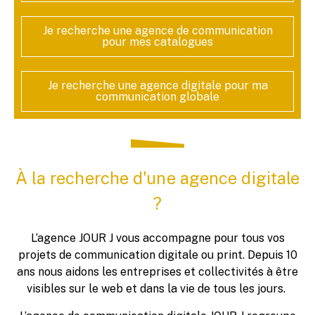
Je recherche une agence de communication
pour mes catalogues
Je recherche une agence digitale pour ma
communication globale
À la recherche d'une agence digitale
?
L’agence JOUR J vous accompagne pour tous vos
projets de communication digitale ou print. Depuis 10
ans nous aidons les entreprises et collectivités à être
visibles sur le web et dans la vie de tous les jours.