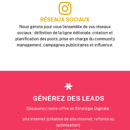
RÉSEAUX SOCIAUX
Nous gérons pour vous l’ensemble de vos réseaux
sociaux : définition de la ligne éditoriale, création et
planification des posts, prise en charge du community
management, campagnes publicitaires et influence.
GÉNÉREZ DES LEADS
Découvrez notre offre en Stratégie Digitale :
site internet (création de site internet, refonte ou
optimisation)