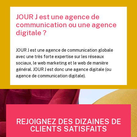
JOUR J est une agence de
communication ou une agence
digitale ?
JOUR J est une agence de communication globale
avec une très forte expertise sur les réseaux
sociaux, le web marketing et le web de manière
général. JOUR J est donc une agence digitale (ou
agence de communication digitale).
REJOIGNEZ DES DIZAINES DE
CLIENTS SATISFAITS