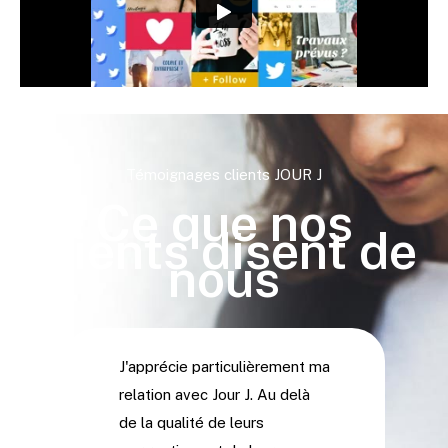
Témoignages clients JOUR J
Ce que nos
clients disent de
nous
J'apprécie particulièrement ma
relation avec Jour J. Au delà
de la qualité de leurs