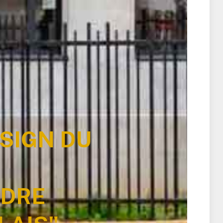
SIGN DU
NDRE