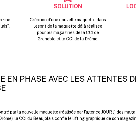
SOLUTION
LOC
gazine
Création d’une nouvelle maquette dans
ais”.
l’esprit de la maquette déjà réalisée
pour les magazines de la CCI de
Grenoble et la CCI de la Drôme.
E EN PHASE AVEC LES ATTENTES D
SE
ontré par la nouvelle maquette (réalisée par l’agence JOUR J) des mag
 Drôme), la CCI du Beaujolais confie le lifting graphique de son magaz