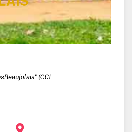
LAIS"
sBeaujolais” (CCI