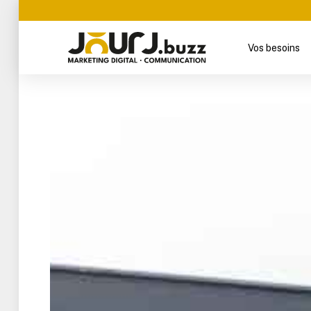
Vos besoins