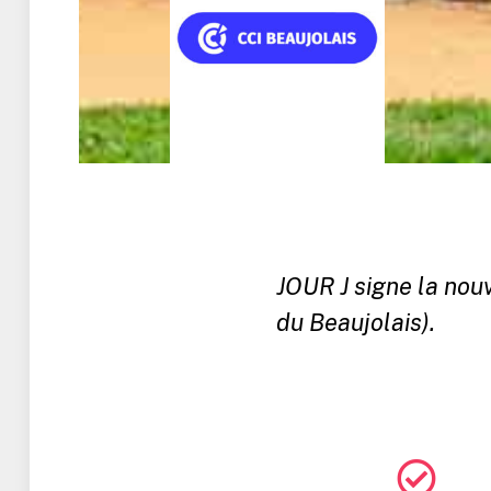
JOUR J signe la nou
du Beaujolais).