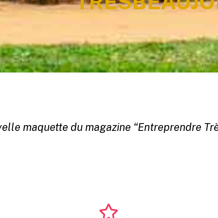
TRÈSBEAUJO
velle maquette du magazine “Entreprendre Trè