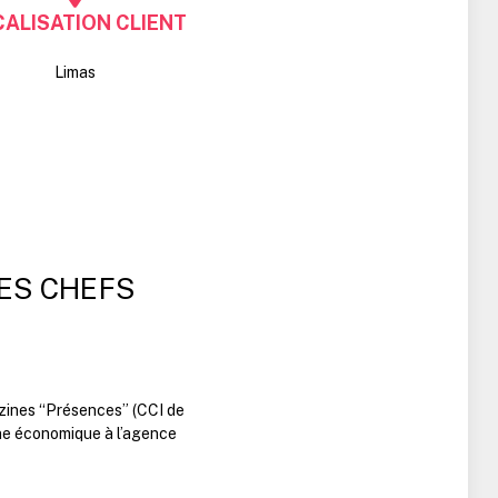
ALISATION CLIENT
Limas
ES CHEFS
azines “Présences” (CCI de
ine économique à l’agence