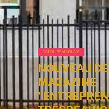
CCI DU BEAUJOLAIS
NOUVEAU DE
MAGAZINE
"ENTREPRE