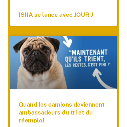
ISIIA se lance avec JOUR J
Quand les camions deviennent
ambassadeurs du tri et du
réemploi