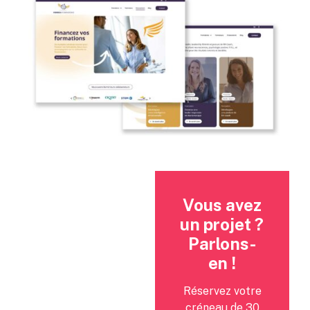
Vous avez
un projet ?
Parlons-
en !
Réservez votre
créneau de 30