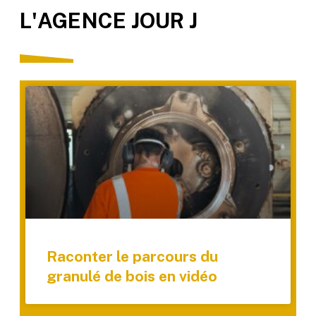
L'AGENCE JOUR J
Raconter le parcours du
granulé de bois en vidéo