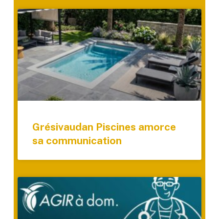
Grésivaudan Piscines amorce
sa communication