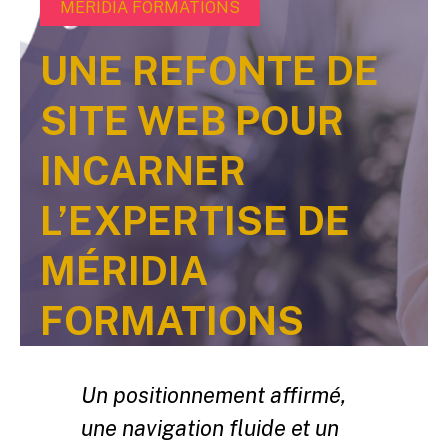
MÉRIDIA FORMATIONS
UNE REFONTE DE
SITE WEB POUR
INCARNER
L’EXPERTISE DE
MÉRIDIA
FORMATIONS
Un positionnement affirmé,
une navigation fluide et un