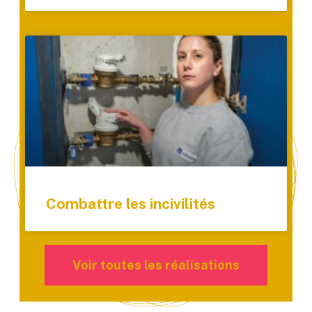
Combattre les incivilités
Voir toutes les réalisations