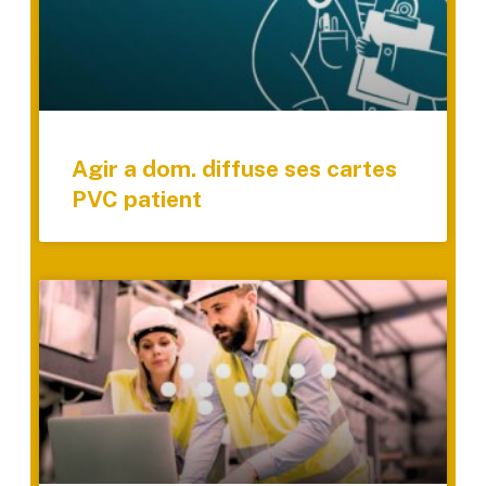
Agir a dom. diffuse ses cartes
PVC patient