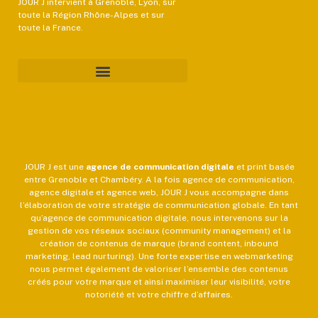
JOUR J intervient à Grenoble, Lyon, sur
toute la Région Rhône-Alpes et sur
toute la France.
JOUR J est une
agence de communication
digitale
et print basée
entre Grenoble et Chambéry. A la fois agence de communication,
agence digitale et agence web, JOUR J vous accompagne dans
l’élaboration de votre stratégie de communication globale. En tant
qu’agence de communication digitale, nous intervenons sur la
gestion de vos réseaux sociaux (community management) et la
création de contenus de marque (brand content, inbound
marketing, lead nurturing). Une forte expertise en webmarketing
nous permet également de valoriser l’ensemble des contenus
créés pour votre marque et ainsi maximiser leur visibilité, votre
notoriété et votre chiffre d’affaires.