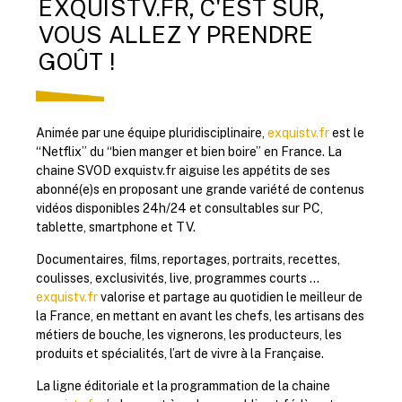
EXQUISTV.FR, C'EST SÛR,
VOUS ALLEZ Y PRENDRE
GOÛT !
Animée par une équipe pluridisciplinaire,
exquistv.fr
est le
“Netflix” du “bien manger et bien boire” en France. La
chaine SVOD
exquistv.fr
aiguise les appétits de ses
abonné(e)s en proposant une grande variété de contenus
vidéos disponibles 24h/24 et consultables sur PC,
tablette, smartphone et TV.
Documentaires, films, reportages, portraits, recettes,
coulisses, exclusivités, live, programmes courts …
exquistv.fr
valorise et partage au quotidien le meilleur de
la France, en mettant en avant les chefs, les artisans des
métiers de bouche, les vignerons, les producteurs, les
produits et spécialités, l’art de vivre à la Française.
La ligne éditoriale et la programmation de la chaine