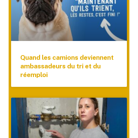
Quand les camions deviennent
ambassadeurs du tri et du
réemploi