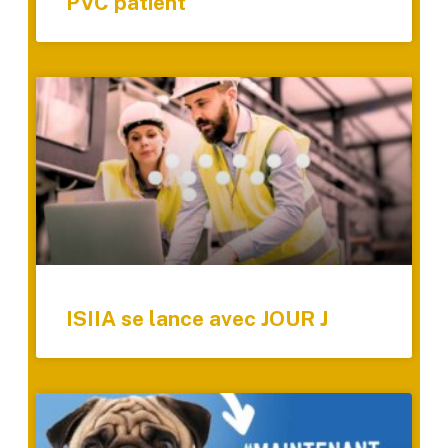
PVC patient
ISIIA se lance avec JOUR J