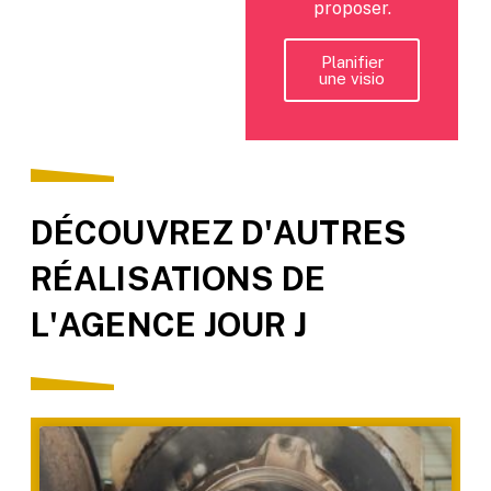
proposer.
Planifier
une visio
DÉCOUVREZ D'AUTRES
RÉALISATIONS DE
L'AGENCE JOUR J