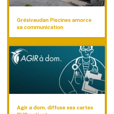
Grésivaudan Piscines amorce
sa communication
Agir a dom. diffuse ses cartes