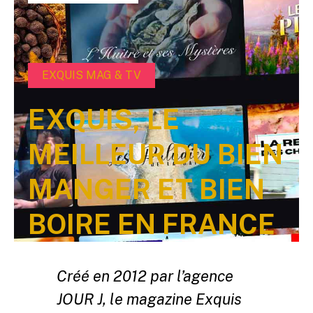
EXQUIS MAG & TV
EXQUIS, LE
MEILLEUR DU BIEN
MANGER ET BIEN
BOIRE EN FRANCE
Créé en 2012 par l’agence
JOUR J, le magazine Exquis