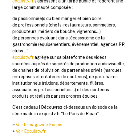
exquistv.fr
s’adressent à un large public et fédèrent une
large communauté composée :
de passionné(e)s du bien manger et bien boire,
de professionnels (chefs, restaurateurs, sommeliers,
producteurs, métiers de bouche, vignerons…)
de personnes évoluant dans l’écosystème de la
gastronomie (équipementiers, évènementiel, agences RP,
clubs …)
exquistv.fr
agrège sur sa plateforme des vidéos
sourcées auprès de sociétés de production audiovisuelle,
de chaînes de télévision, de partenaires privés (marques,
entreprises et créateurs de contenus), de partenaires
institutionnels (régions, départements, filières,
associations professionnelles…) et des contenus
produits et réalisés par ses propres équipes.
C’est cadeau ! Découvrez ci-dessous un épisode de la
série made in exquistv.fr “Le Paris de Ripari”.
>
Voir le magazine Exquis
>
Voir Exquistv.fr