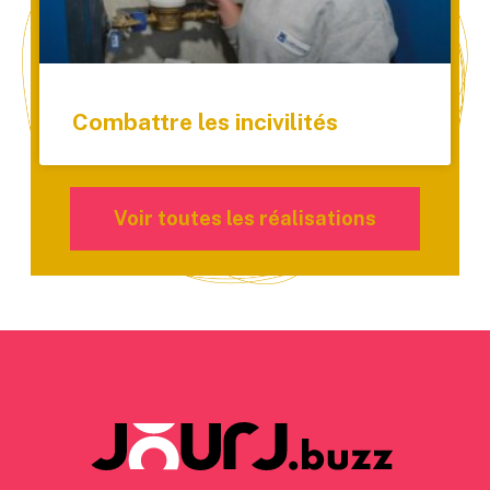
Combattre les incivilités
Voir toutes les réalisations