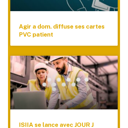
Agir a dom. diffuse ses cartes
PVC patient
ISIIA se lance avec JOUR J