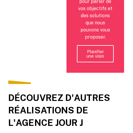
pour parler de
vos objectifs et
des solutions
que nous
pouvons vous
proposer.
Planifier
une visio
DÉCOUVREZ D'AUTRES
RÉALISATIONS DE
L'AGENCE JOUR J