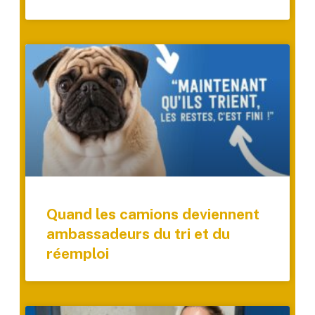
Quand les camions deviennent
ambassadeurs du tri et du
réemploi