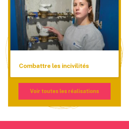
Combattre les incivilités
Voir toutes les réalisations