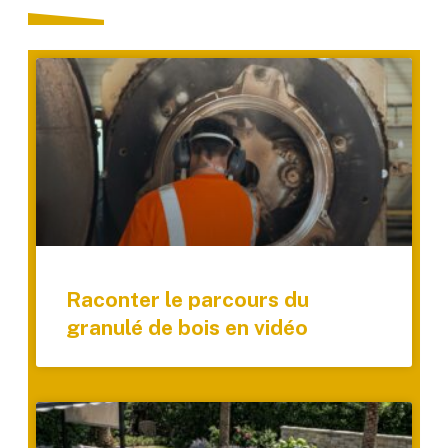
Raconter le parcours du
granulé de bois en vidéo