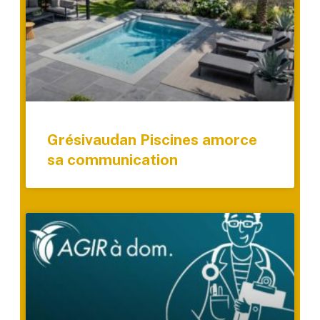
Grésivaudan Piscines amorce
sa communication