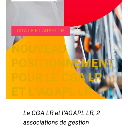
CGA LR ET AGAPL LR
NOUVEAU
POSITIONNEMENT
POUR LE CGA LR
ET L'AGAPL LR
Le CGA LR et l’AGAPL LR, 2
associations de gestion