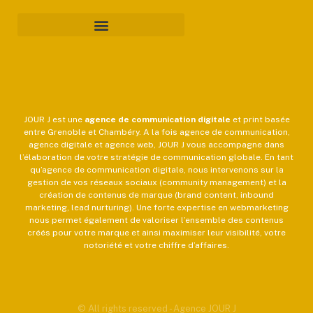
JOUR J est une
agence de communication
digitale
et print basée
entre Grenoble et Chambéry. A la fois agence de communication,
agence digitale et agence web, JOUR J vous accompagne dans
l’élaboration de votre stratégie de communication globale. En tant
qu’agence de communication digitale, nous intervenons sur la
gestion de vos réseaux sociaux (community management) et la
création de contenus de marque (brand content, inbound
marketing, lead nurturing). Une forte expertise en webmarketing
nous permet également de valoriser l’ensemble des contenus
créés pour votre marque et ainsi maximiser leur visibilité, votre
notoriété et votre chiffre d’affaires.
© All rights reserved - Agence JOUR J