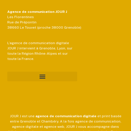
Agence de communication JOUR J
Les Florentines
Rue de Prépontin
38660 Le Touvet (proche 38000 Grenoble)
L’agence de communication digitale
JOUR J intervient à Grenoble, Lyon, sur
toute la Région Rhône-Alpes et sur
toute la France.
JOUR J est une
agence de communication
digitale
et print basée
entre Grenoble et Chambéry. A la fois agence de communication,
agence digitale et agence web, JOUR J vous accompagne dans