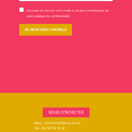
NOUS CONTACTER
Mail : contact(at)jourj.buzz
Tel. 04 58 14 13 14