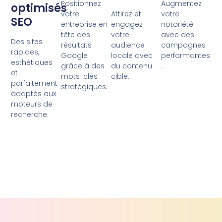
Positionnez
Augmentez
optimisés
votre
Attirez et
votre
SEO
entreprise en
engagez
notoriété
tête des
votre
avec des
Des sites
résultats
audience
campagnes
rapides,
Google
locale avec
performantes
esthétiques
grâce à des
du contenu
.
et
mots-clés
ciblé.
parfaitement
stratégiques.
adaptés aux
moteurs de
recherche.