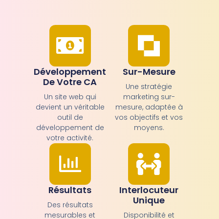
Développement
Sur-Mesure
De Votre CA
Une stratégie
Un site web qui
marketing sur-
devient un véritable
mesure, adaptée à
outil de
vos objectifs et vos
développement de
moyens.
votre activité.
Résultats
Interlocuteur
Unique
Des résultats
mesurables et
Disponibilité et