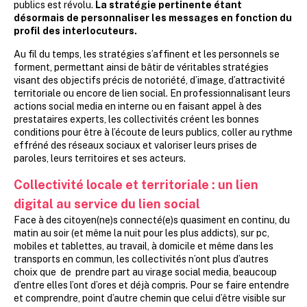
publics est révolu.
La stratégie pertinente étant
désormais de personnaliser les messages en fonction du
profil des interlocuteurs.
Au fil du temps, les stratégies s’affinent et les personnels se
forment, permettant ainsi de bâtir de véritables stratégies
visant des objectifs précis de notoriété, d’image, d’attractivité
territoriale ou encore de lien social. En professionnalisant leurs
actions social media en interne ou en faisant appel à des
prestataires experts, les collectivités créent les bonnes
conditions pour être à l’écoute de leurs publics, coller au rythme
effréné des réseaux sociaux et valoriser leurs prises de
paroles, leurs territoires et ses acteurs.
Collectivité locale et territoriale : un lien
digital au service du lien social
Face à des citoyen(ne)s connecté(e)s quasiment en continu, du
matin au soir (et même la nuit pour les plus addicts), sur pc,
mobiles et tablettes, au travail, à domicile et même dans les
transports en commun, les collectivités n’ont plus d’autres
choix que de prendre part au virage social media, beaucoup
d’entre elles l’ont d’ores et déjà compris. Pour se faire entendre
et comprendre, point d’autre chemin que celui d’être visible sur