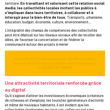
territoire.
En travaillant et valorisant cette relation social
media, les collectivités locales incitent les publics à
s’impliquer dans leurs territoires, à collaborer et à
interagir pour le bien-être de tous.
Transports, urbanisme,
éducation, budget, économie, culture, environnement…
L’intégralité des champs de compétences des collectivités
peut être déployé sur les réseaux sociaux afin de récolter des
idées, de favoriser la concertation et de fédérer la
communauté autour des projets à mener
#Collectivités et réseaux sociaux : récolter des idées,
favoriser la concertation et fédérer autour des projets.
>> CLICK TO TWEET
Une attractivité territoriale renforcée grâce
au digital
Qu’il s’agisse d’attirer les investisseurs économiques (créateurs
de richesses et d’emplois), les touristes (générateurs d’activité)
et même de nouveaux habitants, il est évident que les
collectivités territoriales (en tout cas, celles qui ont saisi