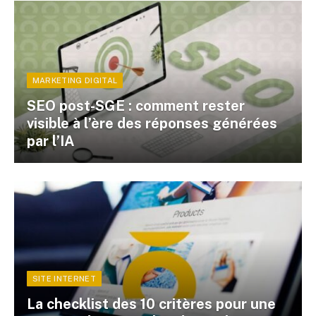
MARKETING DIGITAL
SEO post-SGE : comment rester
visible à l’ère des réponses générées
par l’IA
SITE INTERNET
La checklist des 10 critères pour une