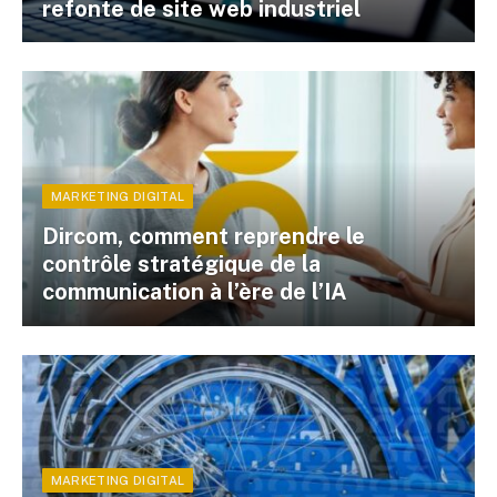
refonte de site web industriel
MARKETING DIGITAL
Dircom, comment reprendre le
contrôle stratégique de la
communication à l’ère de l’IA
MARKETING DIGITAL