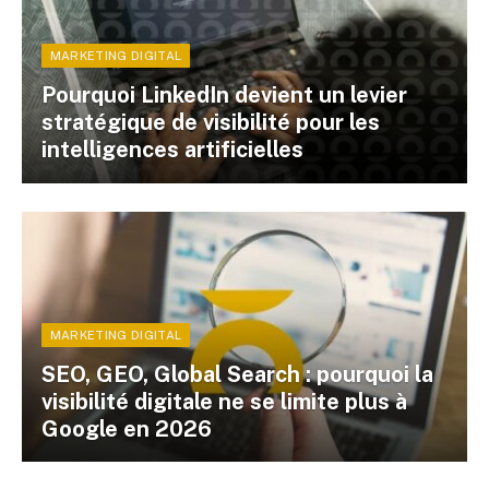
MARKETING DIGITAL
Pourquoi LinkedIn devient un levier
stratégique de visibilité pour les
intelligences artificielles
MARKETING DIGITAL
SEO, GEO, Global Search : pourquoi la
visibilité digitale ne se limite plus à
Google en 2026