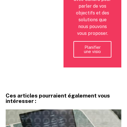
parler de vos
objectifs et des
solutions que
nous pouvons
vous proposer.
Planifier
une visio
Ces articles pourraient également vous
intéresser :