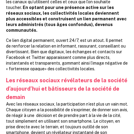
les canaux qu’utilisent celles et ceux que l’on souhaite
toucher.
En optant pour une présence active sur les
réseaux sociaux, les collectivités locales deviennent
plus accessibles et construisent un lien permanent avec
leurs administrés (tous âges confondus), devenus
communautés.
Ce lien digital permanent, ouvert 24/7, est un atout. Il permet
de renforcer la relation en informant, rassurant, conseillant ou
divertissant. Bien que digitaux, les échanges et contacts sur
Facebook et Twitter apparaissent comme plus directs,
instantanés et transparents, gommant ainsi l’image négative de
« forteresse opaque» des collectivités locales.
Les réseaux sociaux révélateurs de la société
d’aujourd’hui et bâtisseurs de la société de
demain
Avec les réseaux sociaux, la participation n’est plus un vain mot.
Chaque citoyen a la possibilité de s’exprimer, de donner son avis,
de réagir à une décision et de prendre part à la vie de la cité,
tout simplement en utilisant son smartphone. Le citoyen, en
prise directe avec le terrain, et toujours outillé de son
smartphone, devient un révélateur instantané de son