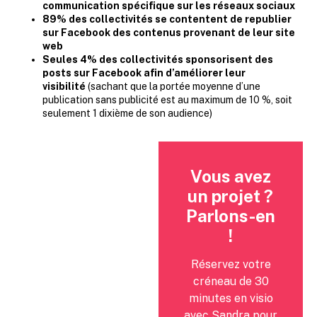
communication spécifique sur les réseaux sociaux
89% des collectivités se contentent de republier
sur Facebook des contenus provenant de leur site
web
Seules 4% des collectivités sponsorisent des
posts sur Facebook afin d’améliorer leur
visibilité
(sachant que la portée moyenne d’une
publication sans publicité est au maximum de 10 %, soit
seulement 1 dixième de son audience)
Vous avez
un projet ?
Parlons-en
!
Réservez votre
créneau de 30
minutes en visio
avec Sandra pour